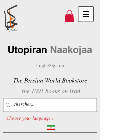
Utopiran
Naakojaa
Login/Sign up
The Persian World Bookstore
the 1001 books on Iran
Choose your language :