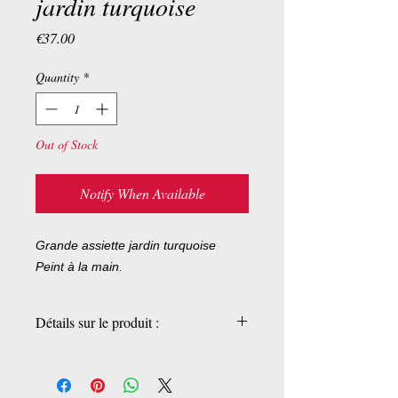
jardin turquoise
Price
€37.00
Quantity
*
Out of Stock
Notify When Available
Grande assiette jardin turquoise
Peint à la main.
Détails sur le produit :
Pièces uniques, fait à la main.
22x22