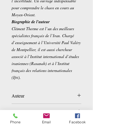
l’incertitude. Un ouvrage indispensable
pour comprendre le chaos en cours au
Moyen-Orient.
Biographie de l'auteur
Clément Therme est l’un des meilleurs
spécialistes français de l’Iran. Chargé
d’enseignement à l’Université Paul Valéry
de Montpellier, il est aussi chercheur
associé à l’Institut international d’études
iraniennes (Rasanah) et à l’Institut
français des relations internationales
(Ifri).
Auteur
Clément Therme
Détails sur le produit :
Phone
Email
Facebook
Éditeur ‏ :
‎ TALLANDIER
Date de publication ‏ : ‎ 23 avril 2026