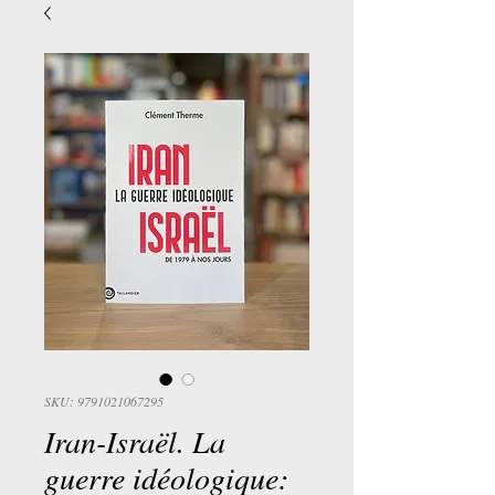
SKU: 9791021067295
Iran-Israël. La
guerre idéologique: