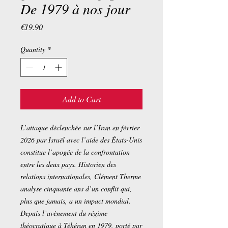
De 1979 à nos jour
Price
€19.90
Quantity
*
Add to Cart
L’attaque déclenchée sur l’Iran en février
2026 par Israël avec l’aide des États-Unis
constitue l’apogée de la confrontation
entre les deux pays. Historien des
relations internationales, Clément Therme
analyse cinquante ans d’un conflit qui,
plus que jamais, a un impact mondial.
Depuis l’avènement du régime
théocratique à Téhéran en 1979, porté par