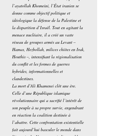
l’ayatollah Khomeini, l’État iranien se
donne comme objectif politique et
idéologique la défense de la Palestine et
la disparition d’Israël. Tout en agitant la
menace nucléaire, il a créé un vaste
réseau de groupes armés au Levant –
Hamas, Hezbollah, milices chiites en Irak,
Houthis –, intensifiant la régionalisation
du conflit et les formes de guerres
hybrides, informationnelles et
clandestines.
La mort d’Ali Khamenei clôt une ère.
Celle d’une République islamique
révolutionnaire qui a sacrifié l’intérêt de
son peuple à sa propre survie, engendrant
en réaction la coalition destinée à
l’abattre. Cette confrontation existentielle
fait aujourd’hui basculer le monde dans