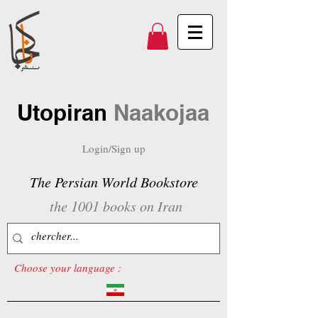
Utopiran
Naakojaa
Login/Sign up
The Persian World Bookstore
the 1001 books on Iran
Choose your language :