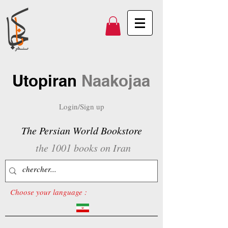
Utopiran
Naakojaa
Login/Sign up
The Persian World Bookstore
the 1001 books on Iran
Choose your language :