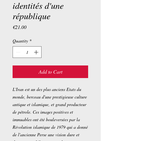
identités d'une
république
Price
€21.00
Quantity
*
Add to Cart
L'Iran est un des plus anciens Etats du
monde, berceau d'une prestigieuse culture
antique et islamique, et grand producteur
de pétrole. Ces images positives et
immuables ont été bouleversées par la
Révolution islamique de 1979 qui a donné
de l'ancienne Perse une vision dure et