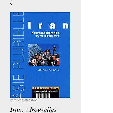
SKU: 9782701134208
Iran. : Nouvelles