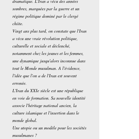
dramatique. L'Iran a vécu des années
sombres, marquées par la guerre et un
régime politique dominé par le clergé
chiite.
Vingt ans plus tard, on constate que l'Iran
a vécu une vraie révolution politique,
culturelle et sociale et déclenché,
notamment chez les jeunes et les femmes,
une dynamique jusqu'alors inconnue dans
tout le Monde musulman. A l'évidence,
l'idée que l'on a de l'Iran est souvent
erronée.
L'Iran du XXIe siècle est une république
en voie de formation. Sa nouvelle identité
associe l'héritage national ancien, la
culture islamique et l'insertion dans le
monde global.
Une utopie ou un modèle pour les sociétés
musulmanes ?