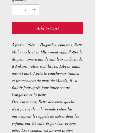
Add to Cart
5 février 1986... Hagardes, épuisées, Betty
Mahmoody et sa fille voient enfin flotter le
drapeau américain devant leur ambassade
à Ankara : elles sont libres. Libres, mais
pas à l'abri. Après le cauchemar iranien
et les menaces de mort de Moody, il va
falloir jour après jour lutter contre
l'angoisse et la peur.
Dès son retour, Betty découvre qu'elle
n'est pas seule : du monde entier lui
parviennent les appels de mères dont les
enfants ont été enlevés par leur propre
père. Leur combat est devenu le sien.