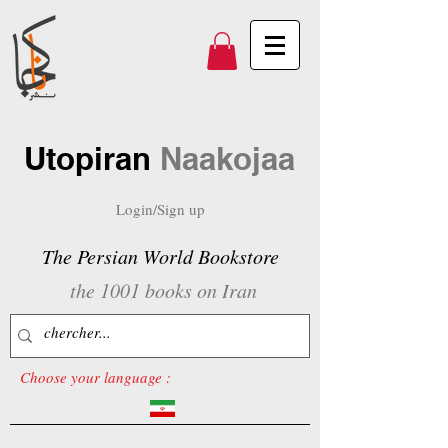
Utopiran
Naakojaa
Login/Sign up
The Persian World Bookstore
the 1001 books on Iran
Choose your language :