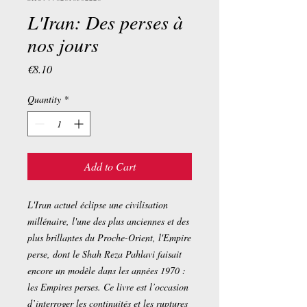
L'Iran: Des perses à
nos jours
Price
€8.10
Quantity
*
Add to Cart
L'Iran actuel éclipse une civilisation
millénaire, l'une des plus anciennes et des
plus brillantes du Proche-Orient, l'Empire
perse, dont le Shah Reza Pahlavi faisait
encore un modèle dans les années 1970 :
les Empires perses. Ce livre est l’occasion
d’interroger les continuités et les ruptures