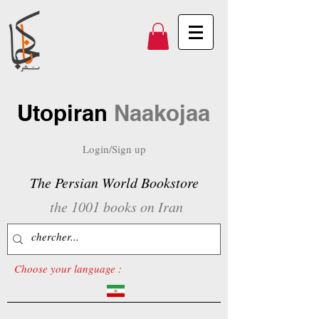
Utopiran
Naakojaa
Login/Sign up
The Persian World Bookstore
the 1001 books on Iran
Choose your language :