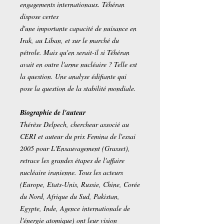
engagements internationaux. Téhéran
dispose certes
d'une importante capacité de nuisance en
Irak, au Liban, et sur le marché du
pétrole. Mais qu'en serait-il si Téhéran
avait en outre l'arme nucléaire ? Telle est
la question. Une analyse édifiante qui
pose la question de la stabilité mondiale.
Biographie de l'auteur
Thérèse Delpech, chercheur associé au
CERI et auteur du prix Femina de l'essai
2005 pour L'Ensauvagement (Grasset),
retrace les grandes étapes de l'affaire
nucléaire iranienne. Tous les acteurs
(Europe, Etats-Unis, Russie, Chine, Corée
du Nord, Afrique du Sud, Pakistan,
Egypte, Inde, Agence internationale de
l'énergie atomique) ont leur vision