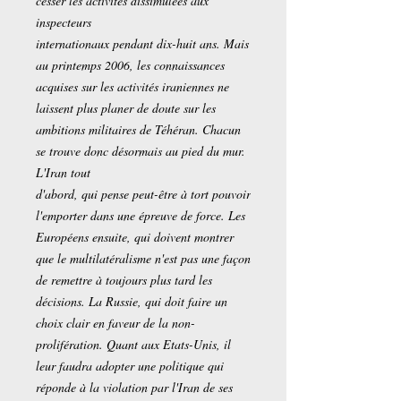
cesser les activités dissimulées aux
inspecteurs
internationaux pendant dix-huit ans. Mais
au printemps 2006, les connaissances
acquises sur les activités iraniennes ne
laissent plus planer de doute sur les
ambitions militaires de Téhéran. Chacun
se trouve donc désormais au pied du mur.
L'Iran tout
d'abord, qui pense peut-être à tort pouvoir
l'emporter dans une épreuve de force. Les
Européens ensuite, qui doivent montrer
que le multilatéralisme n'est pas une façon
de remettre à toujours plus tard les
décisions. La Russie, qui doit faire un
choix clair en faveur de la non-
prolifération. Quant aux Etats-Unis, il
leur faudra adopter une politique qui
réponde à la violation par l'Iran de ses