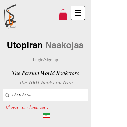
Utopiran
Naakojaa
Login/Sign up
The Persian World Bookstore
the 1001 books on Iran
Choose your language :