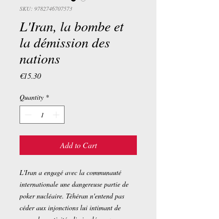
SKU: 9782746707573
L'Iran, la bombe et
la démission des
nations
Price
€15.30
Quantity
*
Add to Cart
L'Iran a engagé avec la communauté
internationale une dangereuse partie de
poker nucléaire. Téhéran n'entend pas
céder aux injonctions lui intimant de