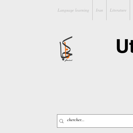
Language learning
Iran
Literature
U