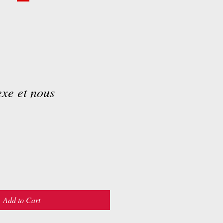
exe et nous
Add to Cart