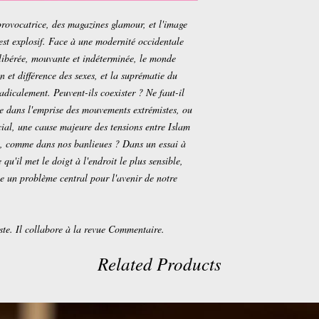
provocatrice, des magazines glamour, et l'image
est explosif. Face à une modernité occidentale
é libérée, mouvante et indéterminée, le monde
 et différence des sexes, et la suprématie du
dicalement. Peuvent-ils coexister ? Ne faut-il
ue dans l'emprise des mouvements extrémistes, ou
cial, une cause majeure des tensions entre Islam
le, comme dans nos banlieues ? Dans un essai à
qu'il met le doigt à l'endroit le plus sensible,
e un problème central pour l'avenir de notre
iste. Il collabore à la revue Commentaire.
Related Products