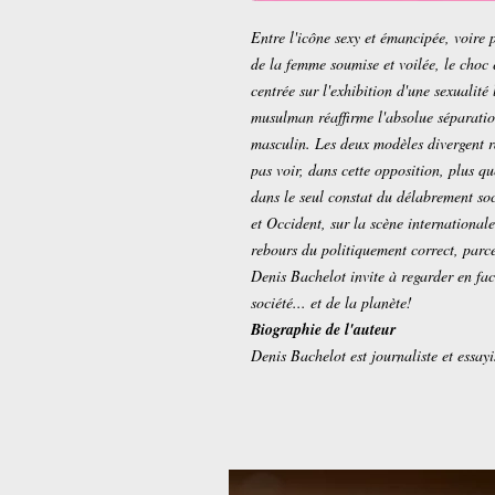
Entre l'icône sexy et émancipée, voire 
de la femme soumise et voilée, le choc 
centrée sur l'exhibition d'une sexualit
musulman réaffirme l'absolue séparation
masculin. Les deux modèles divergent ra
pas voir, dans cette opposition, plus q
dans le seul constat du délabrement so
et Occident, sur la scène internationa
rebours du politiquement correct, parce 
Denis Bachelot invite à regarder en fac
société... et de la planète!
Biographie de l'auteur
Denis Bachelot est journaliste et essay