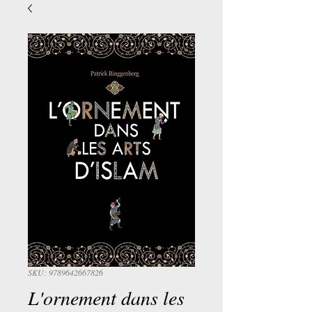
SKU: 9789642667826
L'ornement dans les