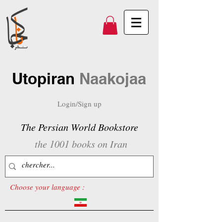
Utopiran
Naakojaa
Login/Sign up
The Persian World Bookstore
the 1001 books on Iran
Choose your language :