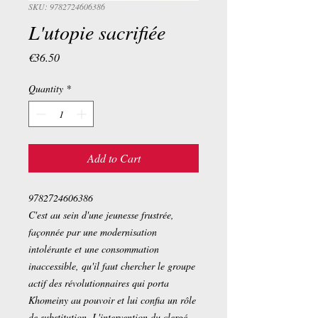
SKU: 9782724606386
L'utopie sacrifiée
Price
€36.50
Quantity
*
Add to Cart
9782724606386
C'est au sein d'une jeunesse frustrée,
façonnée par une modernisation
intolérante et une consommation
inaccessible, qu'il faut chercher le groupe
actif des révolutionnaires qui porta
Khomeiny au pouvoir et lui confia un rôle
de substitution. L'intervention du clergé