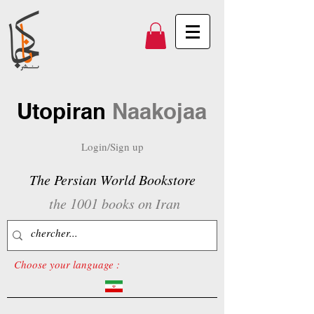
Utopiran
Naakojaa
Login/Sign up
The Persian World Bookstore
the 1001 books on Iran
Choose your language :