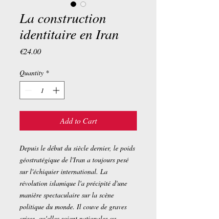
La construction
identitaire en Iran
Price
€24.00
Quantity
*
Add to Cart
Depuis le début du siècle dernier, le poids
géostratégique de l'Iran a toujours pesé
sur l'échiquier international. La
révolution islamique l'a précipité d'une
manière spectaculaire sur la scène
politique du monde. Il couve de graves
crises, qu'elles soient nationales ou