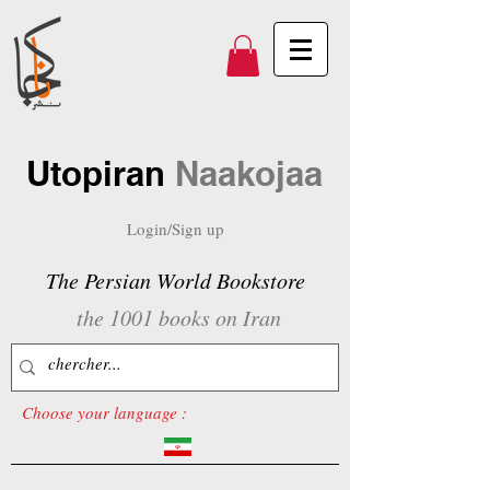
Utopiran
Naakojaa
Login/Sign up
The Persian World Bookstore
the 1001 books on Iran
Choose your language :