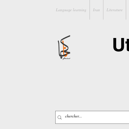
Language learning
Iran
Literature
U