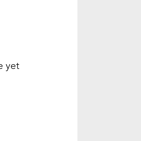
e yet