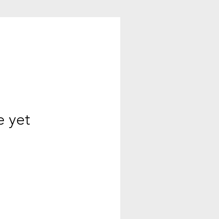
e yet