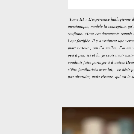
Tome III : L’expérience hallagienne d
messianique, modèle la conception qu’il
soufisme. «Tous ces documents remués n
l’ont fortifiée. Il y a vraiment une ver
mort surtout ; qui l’a scellée. J’ai été 
peu à peu, ici et là, je crois avoir ass
voudrais faire partager à d’autres.Heur
s’être familiarisés avec lui, - ce désir
pas abstraite, mais vivante, qui est le s