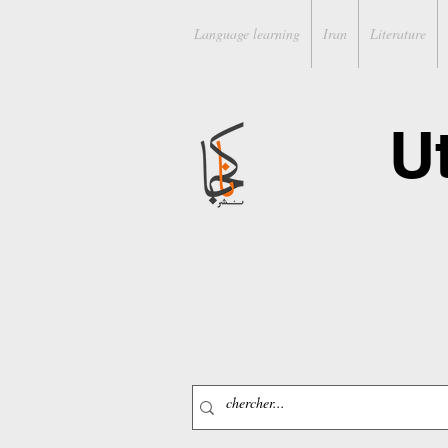
Language learning
Iran
Literature
U