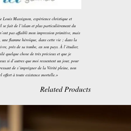
e Louis Massignon, expérience christique et
 se fait de l’islam et plus particulièrement du
’ont pas affaibli mon impression primitive, mais
tu, une flamme héroïque, dans cette vie ; dans la
vivre, près de sa tombe, en son pays. À l’étudier,
imilé quelque chose de très précieux et que je
eux si d’autres que moi ressentent un jour, pour
 pressant de s’imprégner de la Vérité pleine, non
el offert à toute existence mortelle.»
Related Products