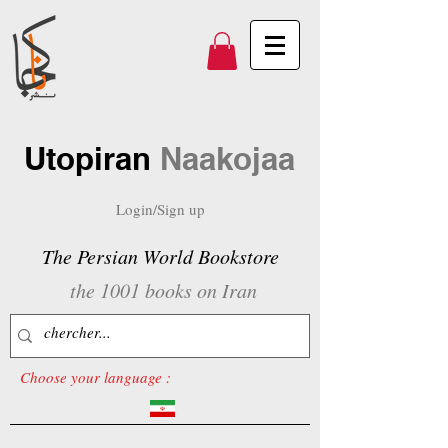
Utopiran
Naakojaa
Login/Sign up
The Persian World Bookstore
the 1001 books on Iran
Choose your language :