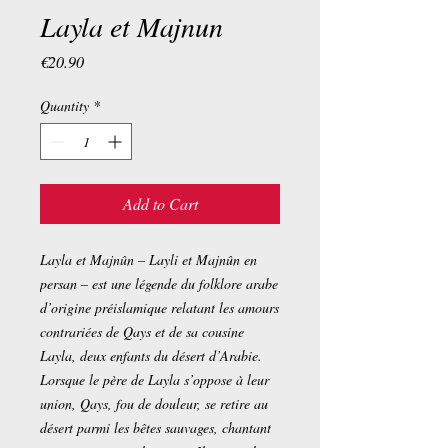
Layla et Majnun
Price
€20.90
Quantity
*
Add to Cart
Layla et Majnûn – Layli et Majnûn en
persan – est une légende du folklore arabe
d’origine préislamique relatant les amours
contrariées de Qays et de sa cousine
Layla, deux enfants du désert d’Arabie.
Lorsque le père de Layla s’oppose à leur
union, Qays, fou de douleur, se retire au
désert parmi les bêtes sauvages, chantant