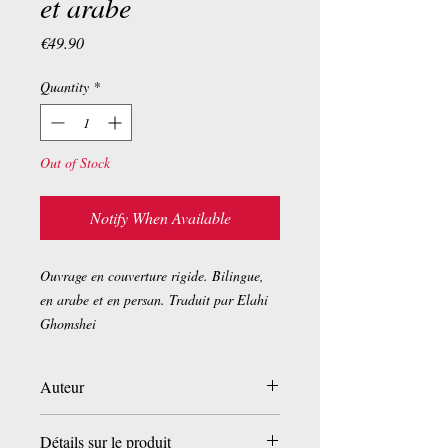
et arabe
Price
€49.90
Quantity
*
Out of Stock
Notify When Available
Ouvrage en couverture rigide. Bilingue,
en arabe et en persan. Traduit par Elahi
Ghomshei
Auteur
Détails sur le produit