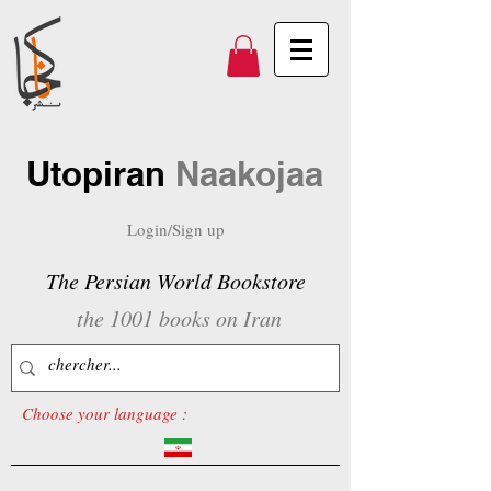
Utopiran
Naakojaa
Login/Sign up
The Persian World Bookstore
the 1001 books on Iran
Choose your language :