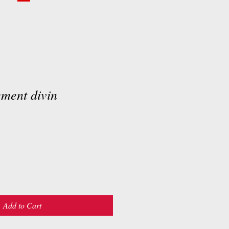
ment divin
Add to Cart