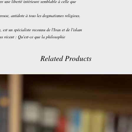
re une liberté intérieure semblable à celle que
reuse, antidote à tous les dogmatismes religieux.
 est un spécialiste reconnu de l'Iran et de l'islam
us récent : Qu'est-ce que la philosophie
Related Products