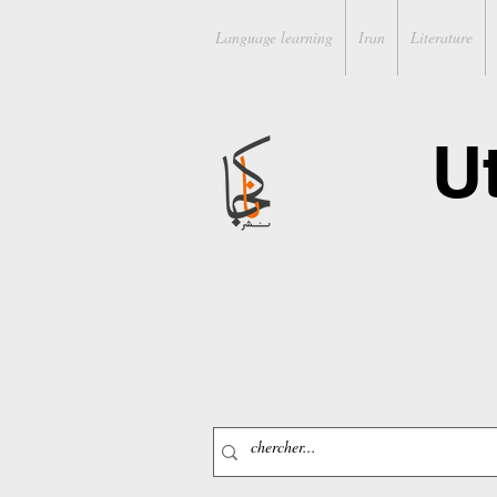
Language learning
Iran
Literature
U