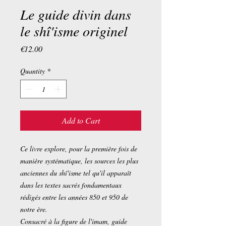
Le guide divin dans
le shî'isme originel
Price
€12.00
Quantity
*
Add to Cart
Ce livre explore, pour la première fois de
manière systématique, les sources les plus
anciennes du shî'isme tel qu'il apparaît
dans les textes sacrés fondamentaux
rédigés entre les années 850 et 950 de
notre ère.
Consacré à la figure de l'imam, guide