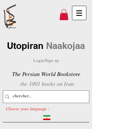
Utopiran
Naakojaa
Login/Sign up
The Persian World Bookstore
the 1001 books on Iran
Choose your language :