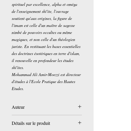
spirituel par excellence, alpha et oméga
de l'enseignement shî'ite, l'ouvrage
soutient qu'aux origines, la figure de
l'imam est celle d'un maître de sagesse
nimbé de pouvoirs occultes ou même
magiques, et non celle d'un théologien
juriste. En restituant les bases essentielles
des doctrines ésotériques en terre d'islam,
il renouvelle en profondeur les études
shî'ites.
Mohammad Ali Amir-Moezzi est directeur
d'études à l'Ecole Pratique des Hautes
Etudes.
Auteur
Mohammad-Ali Amir-Moezzi
Détails sur le produit