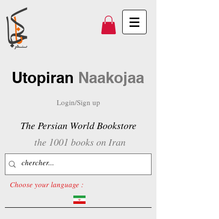
Utopiran
Naakojaa
Login/Sign up
The Persian World Bookstore
the 1001 books on Iran
Choose your language :