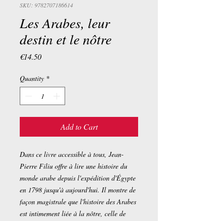
SKU: 9782707186614
Les Arabes, leur
destin et le nôtre
Price
€14.50
Quantity
*
Add to Cart
Dans ce livre accessible à tous, Jean-
Pierre Filiu offre à lire une histoire du
monde arabe depuis l'expédition d'Égypte
en 1798 jusqu'à aujourd'hui. Il montre de
façon magistrale que l'histoire des Arabes
est intimement liée à la nôtre, celle de