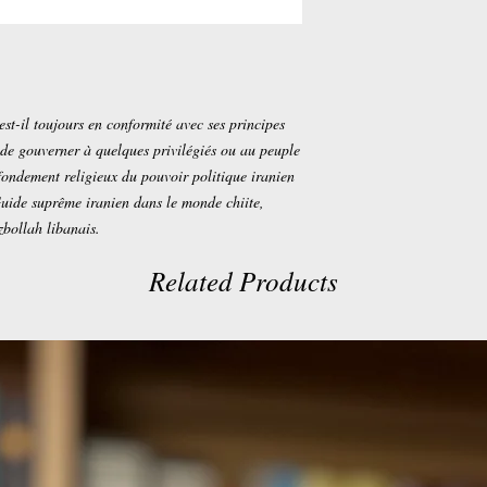
est-il toujours en conformité avec ses principes
t de gouverner à quelques privilégiés ou au peuple
ondement religieux du pouvoir politique iranien
uide suprême iranien dans le monde chiite,
bollah libanais.
Related Products