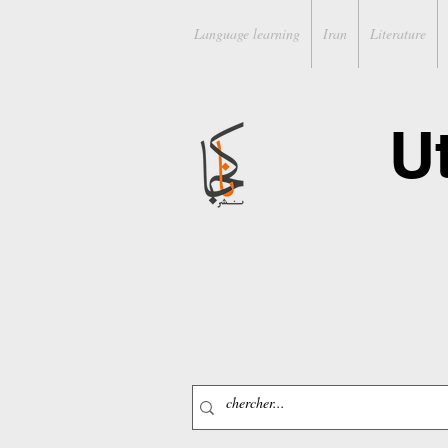
Language learning
Iran
Literature
U