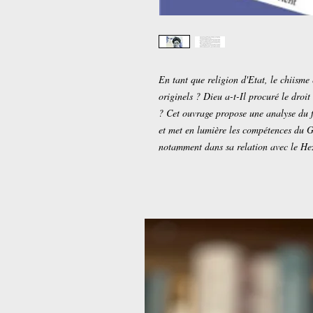
En tant que religion d'Etat, le chiisme 
originels ? Dieu a-t-Il procuré le droi
? Cet ouvrage propose une analyse du f
et met en lumière les compétences du G
notamment dans sa relation avec le Hez