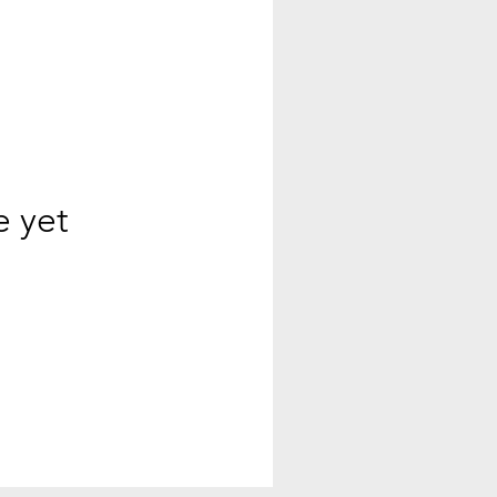
e yet