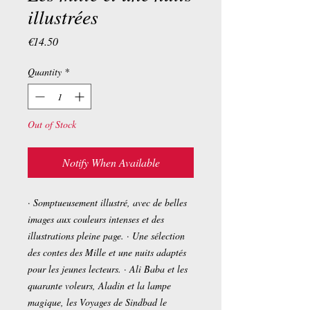
illustrées
Price
€14.50
Quantity
*
Out of Stock
Notify When Available
· Somptueusement illustré, avec de belles
images aux couleurs intenses et des
illustrations pleine page. · Une sélection
des contes des Mille et une nuits adaptés
pour les jeunes lecteurs. · Ali Baba et les
quarante voleurs, Aladin et la lampe
magique, les Voyages de Sindbad le