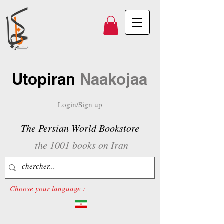
Utopiran
Naakojaa
Login/Sign up
The Persian World Bookstore
the 1001 books on Iran
Choose your language :