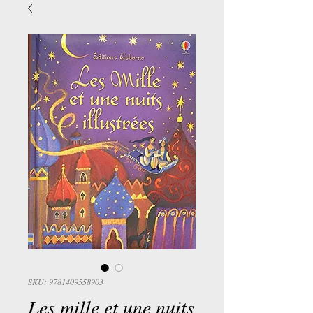
SKU: 9781409558903
Les mille et une nuits