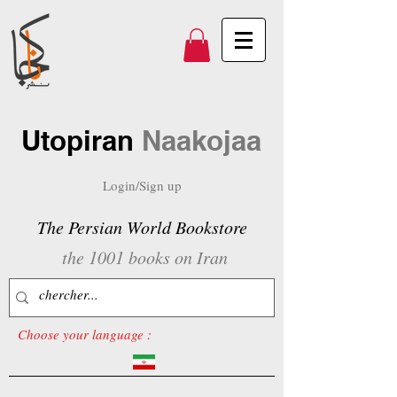
Utopiran
Naakojaa
Login/Sign up
The Persian World Bookstore
the 1001 books on Iran
Choose your language :