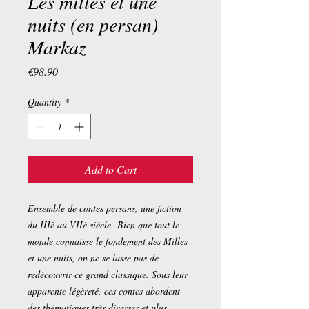
Les milles et une
nuits (en persan)
Markaz
Price
€98.90
Quantity
*
Add to Cart
Ensemble de contes persans, une fiction
du IIIè au VIIè siècle. Bien que tout le
monde connaisse le fondement des Milles
et une nuits, on ne se lasse pas de
redécouvrir ce grand classique. Sous leur
apparente légèreté, ces contes abordent
des thématiques très diverses et plus