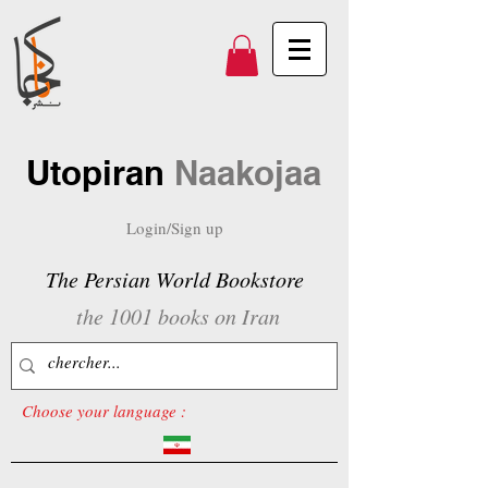
Utopiran
Naakojaa
Login/Sign up
The Persian World Bookstore
the 1001 books on Iran
Choose your language :