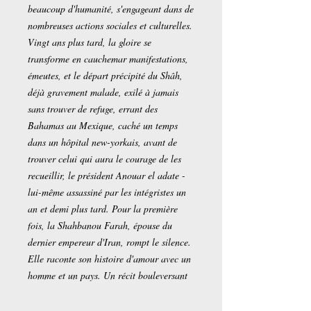
beaucoup d'humanité, s'engageant dans de
nombreuses actions sociales et culturelles.
Vingt ans plus tard, la gloire se
transforme en cauchemar manifestations,
émeutes, et le départ précipité du Shâh,
déjà gravement malade, exilé à jamais
sans trouver de refuge, errant des
Bahamas au Mexique, caché un temps
dans un hôpital new-yorkais, avant de
trouver celui qui aura le courage de les
recueillir, le président Anouar el adate -
lui-même assassiné par les intégristes un
an et demi plus tard. Pour la première
fois, la Shahbanou Farah, épouse du
dernier empereur d'Iran, rompt le silence.
Elle raconte son histoire d'amour avec un
homme et un pays. Un récit bouleversant