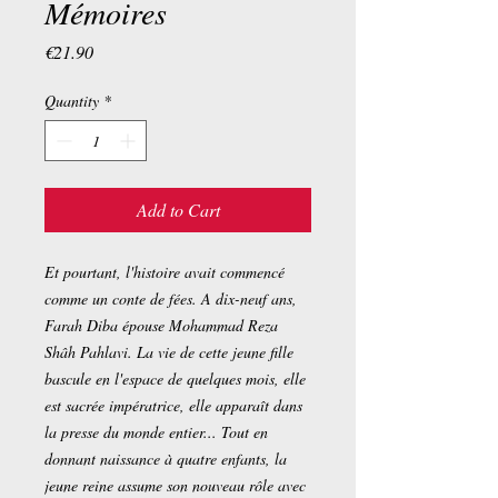
Mémoires
Price
€21.90
Quantity
*
Add to Cart
Et pourtant, l'histoire avait commencé
comme un conte de fées. A dix-neuf ans,
Farah Diba épouse Mohammad Reza
Shâh Pahlavi. La vie de cette jeune fille
bascule en l'espace de quelques mois, elle
est sacrée impératrice, elle apparaît dans
la presse du monde entier... Tout en
donnant naissance à quatre enfants, la
jeune reine assume son nouveau rôle avec