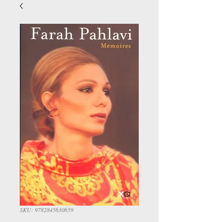
SKU: 9782845630659