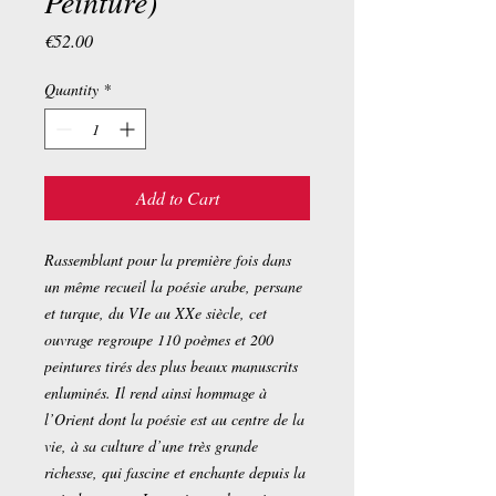
Peinture)
Price
€52.00
Quantity
*
Add to Cart
Rassemblant pour la première fois dans
un même recueil la poésie arabe, persane
et turque, du VIe au XXe siècle, cet
ouvrage regroupe 110 poèmes et 200
peintures tirés des plus beaux manuscrits
enluminés. Il rend ainsi hommage à
l’Orient dont la poésie est au centre de la
vie, à sa culture d’une très grande
richesse, qui fascine et enchante depuis la