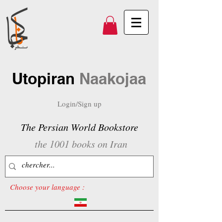
Utopiran
Naakojaa
Login/Sign up
The Persian World Bookstore
the 1001 books on Iran
Choose your language :