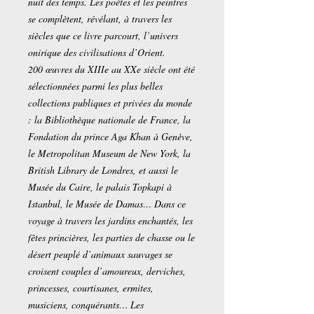
nuit des temps. Les poètes et les peintres
se complètent, révélant, à travers les
siècles que ce livre parcourt, l’univers
onirique des civilisations d’Orient.
200 œuvres du XIIIe au XXe siècle ont été
sélectionnées parmi les plus belles
collections publiques et privées du monde
: la Bibliothèque nationale de France, la
Fondation du prince Aga Khan à Genève,
le Metropolitan Museum de New York, la
British Library de Londres, et aussi le
Musée du Caire, le palais Topkapi à
Istanbul, le Musée de Damas… Dans ce
voyage à travers les jardins enchantés, les
fêtes princières, les parties de chasse ou le
désert peuplé d’animaux sauvages se
croisent couples d’amoureux, derviches,
princesses, courtisanes, ermites,
musiciens, conquérants… Les