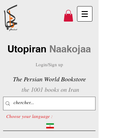
Utopiran
Naakojaa
Login/Sign up
The Persian World Bookstore
the 1001 books on Iran
Choose your language :