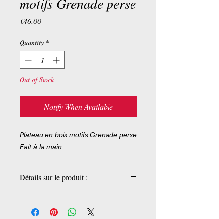
motifs Grenade perse
Price
€46.00
Quantity
*
Out of Stock
Notify When Available
Plateau en bois motifs Grenade perse
Fait à la main.
Détails sur le produit :
Pièces uniques
23x31