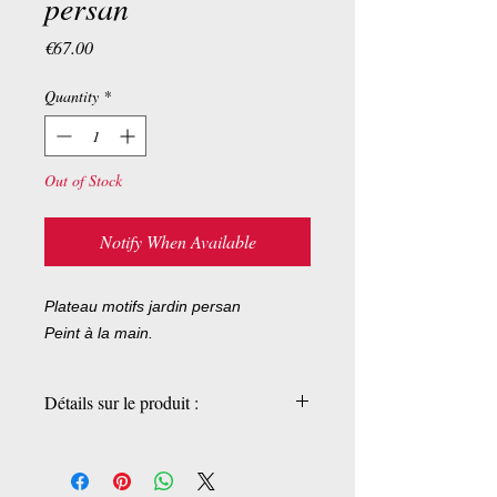
persan
Price
€67.00
Quantity
*
Out of Stock
Notify When Available
Plateau motifs jardin persan
Peint à la main.
Détails sur le produit :
Pièces uniques
28 x 7