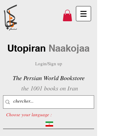
Utopiran
Naakojaa
Login/Sign up
The Persian World Bookstore
the 1001 books on Iran
Choose your language :