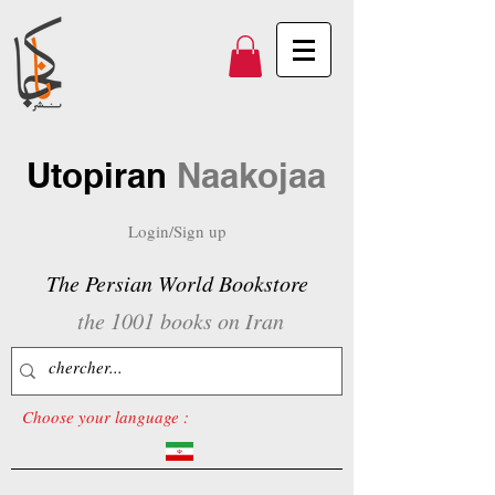
Utopiran
Naakojaa
Login/Sign up
The Persian World Bookstore
the 1001 books on Iran
Choose your language :