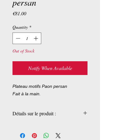
persan
Price
€81.00
Quantity
*
Out of Stock
Notify When Available
Plateau motifs Paon persan
Fait à la main.
Détails sur le produit :
Pièces uniques
31x21