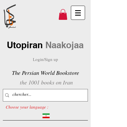
Utopiran
Naakojaa
Login/Sign up
The Persian World Bookstore
the 1001 books on Iran
Choose your language :