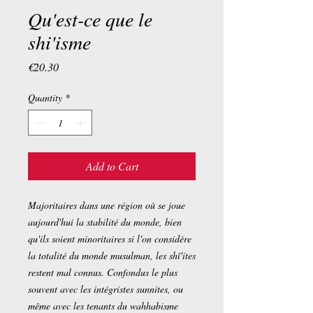
Qu'est-ce que le
shi'isme
Price
€20.30
Quantity
*
Add to Cart
Majoritaires dans une région où se joue
aujourd'hui la stabilité du monde, bien
qu'ils soient minoritaires si l'on considère
la totalité du monde musulman, les shî'ites
restent mal connus. Confondus le plus
souvent avec les intégristes sunnites, ou
même avec les tenants du wahhabisme