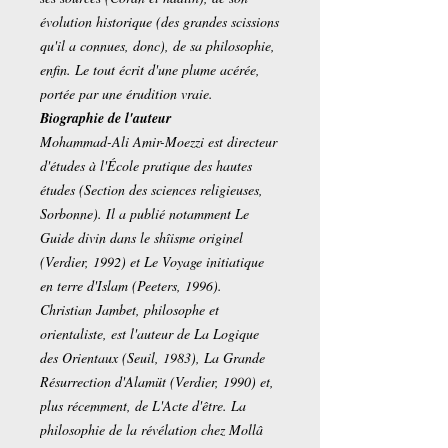
évolution historique (des grandes scissions
qu'il a connues, donc), de sa philosophie,
enfin. Le tout écrit d'une plume acérée,
portée par une érudition vraie.
Biographie de l'auteur
Mohammad-Ali Amir-Moezzi est directeur
d'études à l'École pratique des hautes
études (Section des sciences religieuses,
Sorbonne). Il a publié notamment Le
Guide divin dans le shîisme originel
(Verdier, 1992) et Le Voyage initiatique
en terre d'Islam (Peeters, 1996).
Christian Jambet, philosophe et
orientaliste, est l'auteur de La Logique
des Orientaux (Seuil, 1983), La Grande
Résurrection d'Alamüt (Verdier, 1990) et,
plus récemment, de L'Acte d'être. La
philosophie de la révélation chez Mollâ