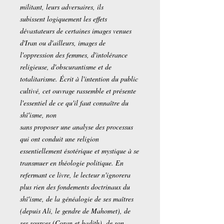
militant, leurs adversaires, ils
subissent logiquement les effets
dévastateurs de certaines images venues
d'Iran ou d'ailleurs, images de
l'oppression des femmes, d'intolérance
religieuse, d'obscurantisme et de
totalitarisme. Écrit à l'intention du public
cultivé, cet ouvrage rassemble et présente
l'essentiel de ce qu'il faut connaître du
shî'isme, non
sans proposer une analyse des processus
qui ont conduit une religion
essentiellement ésotérique et mystique à se
transmuer en théologie politique. En
refermant ce livre, le lecteur n'ignorera
plus rien des fondements doctrinaux du
shî'isme, de la généalogie de ses maîtres
(depuis Ali, le gendre de Mahomet), de
ses sources (Coran et hadith), de son