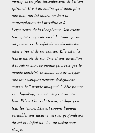
mystiques les plus incandescents de l'islam
spirituel. Il eut un maître qu'il aima plus
que tout, qui lui donna accès à la
contemplation de l'invisible et à
l'expérience de la théophanie. Son œuvre
tout entière, lyrique ou didactique, prose
ou poésie, est le reflet de ses découvertes
intérieures et de ses extases. Elle est à la
fois le miroir de son âme et une invitation
à le suivre dans ce monde plus réel que le
monde matériel, le monde des archétypes
que les mystiques persans désignaient
comme le " monde imaginal ". Elle pointe
vers lâmakân, ce lieu qui n'est pas un
lieu. Elle est hors du temps, et donc pour
tous les temps. Elle est comme l'amour
véritable, une lucarne vers les profondeurs
du soi et l'infini du ciel, un océan sans
rivage.