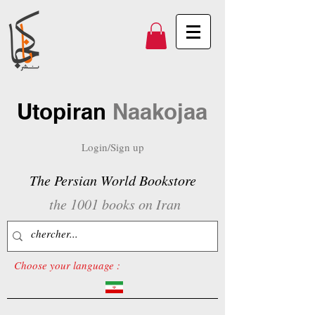
Utopiran
Naakojaa
Login/Sign up
The Persian World Bookstore
the 1001 books on Iran
Choose your language :