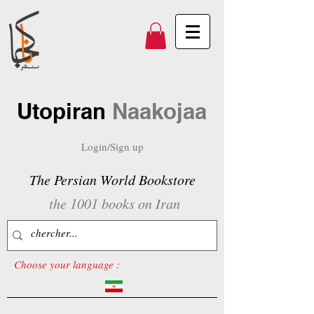
Utopiran
Naakojaa
Login/Sign up
The Persian World Bookstore
the 1001 books on Iran
Choose your language :