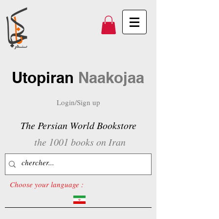
Utopiran
Naakojaa
Login/Sign up
The Persian World Bookstore
the 1001 books on Iran
Choose your language :