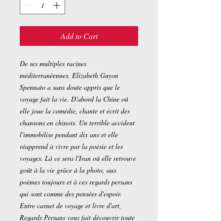
Add to Cart
De ses multiples racines
méditerranéennes, Elizabeth Guyon
Spennato a sans doute appris que le
voyage fait la vie. D'abord la Chine où
elle joue la comédie, chante et écrit des
chansons en chinois. Un terrible accident
l'immobilise pendant dix ans et elle
réapprend à vivre par la poésie et les
voyages. Là ce sera l'Iran où elle retrouve
goût à la vie grâce à la photo, aux
poèmes toujours et à ces regards persans
qui sont comme des pensées d'espoir.
Entre carnet de voyage et livre d'art,
Regards Persans vous fait découvrir toute