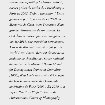
travers son exposition " Destins croisés",
sur les grilles du jardin du Luxembourg à
Paris en 2003. Enfin, l'exposition " Entre
guerres et paix ", présentée en 2009 au
Mémorial de Caen, a été l'occasion d'une
grande rétrospective de son travail. Et
c'est dans ce musée que sera inaugurée, en
janvier 2011, une exposition permanente.
Auteur de dix-sept livres et primé par le
World Press Photo, Reza est décoré de la
médaille de chevalier de l'Ordre national
du mérite, de la Missouri Honor Modal
for Distinguished Service in Journalism
[2006), d'un Lucie Award et a été nommé
docteur honoris cousu de l'Université
américaine de Paris (2009). En 2010, il a
reçu à New York l'Infinity Award de
l'International Conter of Photngraphy.