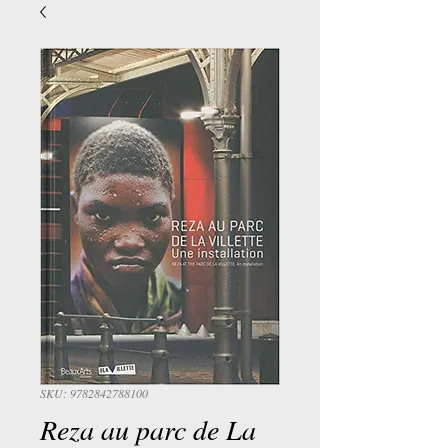
SKU: 9782842788100
Reza au parc de La