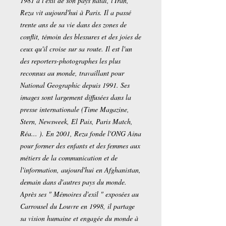
1981 à l'exil de son pays natal, l'Iran,
Reza vit aujourd'hui à Paris. Il a passé
trente ans de sa vie dans des zones de
conflit, témoin des blessures et des joies de
ceux qu'il croise sur sa route. Il est l'un
des reporters-photographes les plus
reconnus au monde, travaillant pour
National Geographic depuis 1991. Ses
images sont largement diffusées dans la
presse internationale (Time Magazine,
Stern, Newsweek, El Pais, Paris Match,
Réa... ). En 2001, Reza fonde l'ONG Aina
pour former des enfants et des femmes aux
métiers de la communication et de
l'information, aujourd'hui en Afghanistan,
demain dans d'autres pays du monde.
Après ses " Mémoires d'exil " exposées au
Carrousel du Louvre en 1998, il partage
sa vision humaine et engagée du monde à