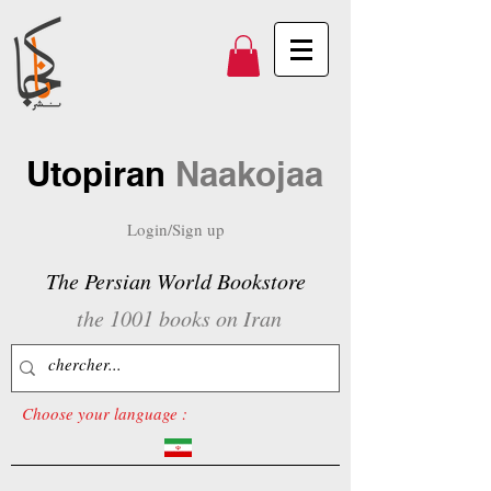
Utopiran
Naakojaa
Login/Sign up
The Persian World Bookstore
the 1001 books on Iran
Choose your language :