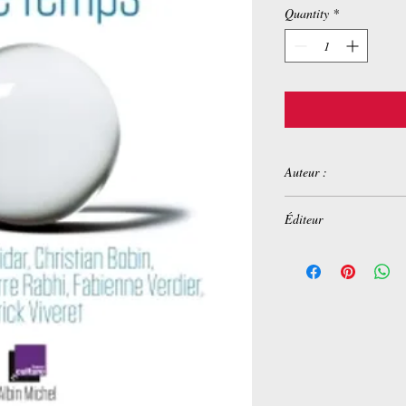
Quantity
*
Auteur :
Lenoir Frederic
Éditeur
ALBIN MICHEL