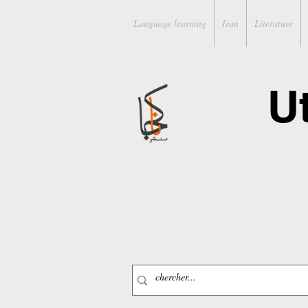
Language learning
Iran
Literature
U