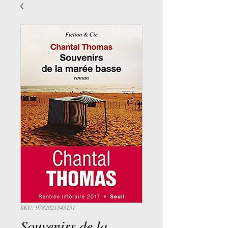
SKU: 9782021343151
Souvenirs de la