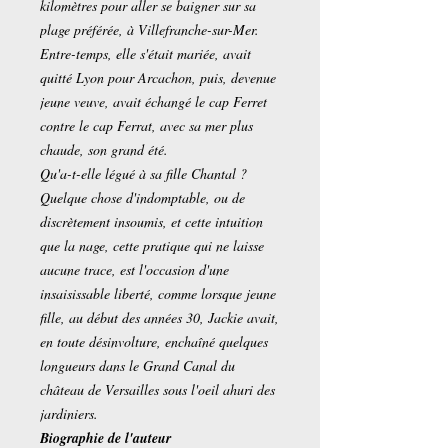
kilomètres pour aller se baigner sur sa
plage préférée, à Villefranche-sur-Mer.
Entre-temps, elle s'était mariée, avait
quitté Lyon pour Arcachon, puis, devenue
jeune veuve, avait échangé le cap Ferret
contre le cap Ferrat, avec sa mer plus
chaude, son grand été.
Qu'a-t-elle légué à sa fille Chantal ?
Quelque chose d'indomptable, ou de
discrètement insoumis, et cette intuition
que la nage, cette pratique qui ne laisse
aucune trace, est l'occasion d'une
insaisissable liberté, comme lorsque jeune
fille, au début des années 30, Jackie avait,
en toute désinvolture, enchaîné quelques
longueurs dans le Grand Canal du
château de Versailles sous l'oeil ahuri des
jardiniers.
Biographie de l'auteur