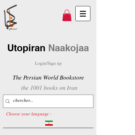
Utopiran
Naakojaa
Login/Sign up
The Persian World Bookstore
the 1001 books on Iran
Choose your language :