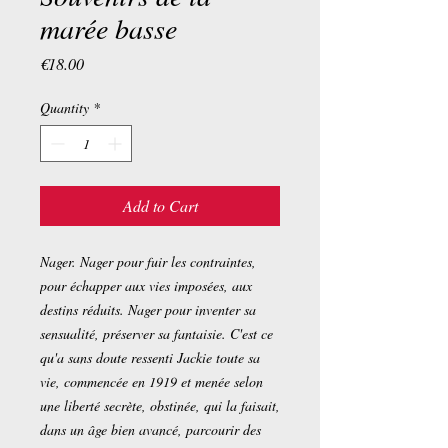
marée basse
Price
€18.00
Quantity
*
Add to Cart
Nager. Nager pour fuir les contraintes,
pour échapper aux vies imposées, aux
destins réduits. Nager pour inventer sa
sensualité, préserver sa fantaisie. C'est ce
qu'a sans doute ressenti Jackie toute sa
vie, commencée en 1919 et menée selon
une liberté secrète, obstinée, qui la faisait,
dans un âge bien avancé, parcourir des