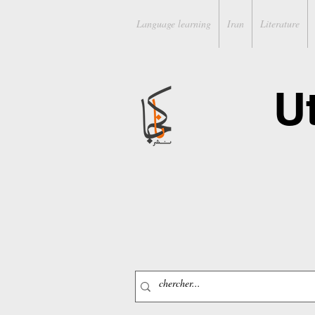
Language learning
Iran
Literature
U