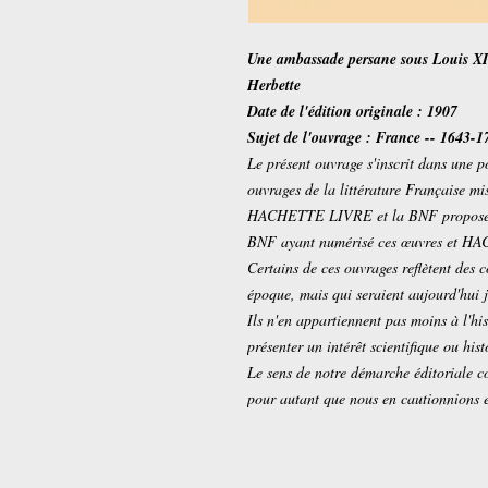
Une ambassade persane sous Louis XIV
Herbette
Date de l'édition originale : 1907
Sujet de l'ouvrage : France -- 1643-
Le présent ouvrage s'inscrit dans une p
ouvrages de la littérature Française m
HACHETTE LIVRE et la BNF proposent a
BNF ayant numérisé ces œuvres et H
Certains de ces ouvrages reflètent des 
époque, mais qui seraient aujourd'hui
Ils n'en appartiennent pas moins à l'his
présenter un intérêt scientifique ou hist
Le sens de notre démarche éditoriale co
pour autant que nous en cautionnions 