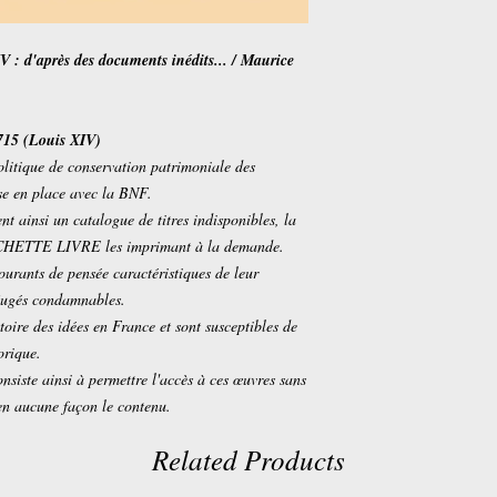
 : d'après des documents inédits... / Maurice
1715 (Louis XIV)
olitique de conservation patrimoniale des
ise en place avec la BNF.
insi un catalogue de titres indisponibles, la
ACHETTE LIVRE les imprimant à la demande.
courants de pensée caractéristiques de leur
 jugés condamnables.
toire des idées en France et sont susceptibles de
orique.
nsiste ainsi à permettre l'accès à ces œuvres sans
en aucune façon le contenu.
Related Products