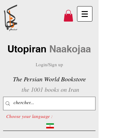
Utopiran
Naakojaa
Login/Sign up
The Persian World Bookstore
the 1001 books on Iran
Choose your language :