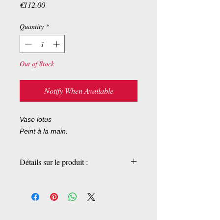
Price
€112.00
Quantity
*
Out of Stock
Notify When Available
Vase lotus
Peint à la main.
Détails sur le produit :
Pièces uniques
21 x 15