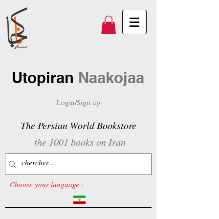
Utopiran
Naakojaa
Login/Sign up
The Persian World Bookstore
the 1001 books on Iran
Choose your language :