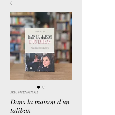
SKU: 9782749178912
Dans la maison d'un
taliban