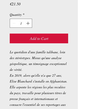
Price
€21.50
Quantity
*
Add to Cart
Le quotidien d'une famille talibane, loin
des stéréotypes. Mieux qu'une analyse
géopolitique, un témoignage exceptionnel
de vérité.
En 2019, alors qu'elle n'a que 27 ans,
Elise Blanchard s'installe en Afghanistan.
Elle arpente les régions les plus reculées
du pays, travaille pour plusieurs titres de
presse français et internationaux et
consacre l'essentiel de ses reportages aux