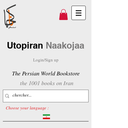
Utopiran
Naakojaa
Login/Sign up
The Persian World Bookstore
the 1001 books on Iran
Choose your language :