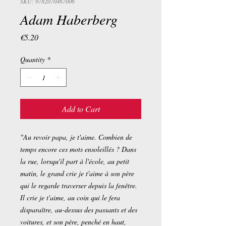
SKU: 9782070467006
Adam Haberberg
Price
€5.20
Quantity
*
Add to Cart
"Au revoir papa, je t'aime. Combien de
temps encore ces mots ensoleillés ? Dans
la rue, lorsqu'il part à l'école, au petit
matin, le grand crie je t'aime à son père
qui le regarde traverser depuis la fenêtre.
Il crie je t'aime, au coin qui le fera
disparaître, au-dessus des passants et des
voitures, et son père, penché en haut,