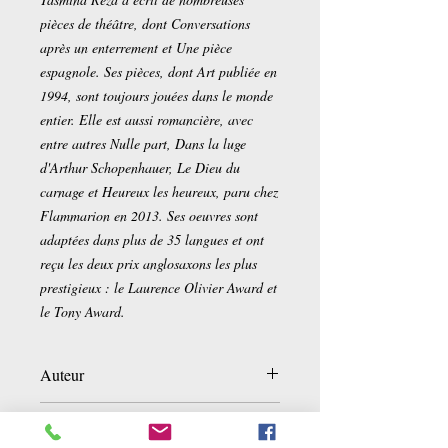
pièces de théâtre, dont Conversations
après un enterrement et Une pièce
espagnole. Ses pièces, dont Art publiée en
1994, sont toujours jouées dans le monde
entier. Elle est aussi romancière, avec
entre autres Nulle part, Dans la luge
d'Arthur Schopenhauer, Le Dieu du
carnage et Heureux les heureux, paru chez
Flammarion en 2013. Ses oeuvres sont
adaptées dans plus de 35 langues et ont
reçu les deux prix anglosaxons les plus
prestigieux : le Laurence Olivier Award et
le Tony Award.
Auteur
Yasmina Reza
Détails sur le produit