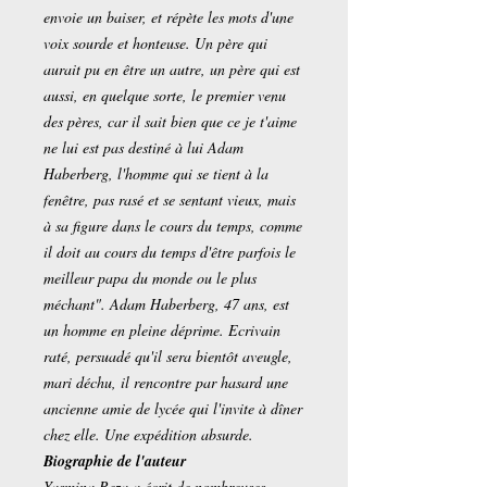
envoie un baiser, et répète les mots d'une
voix sourde et honteuse. Un père qui
aurait pu en être un autre, un père qui est
aussi, en quelque sorte, le premier venu
des pères, car il sait bien que ce je t'aime
ne lui est pas destiné à lui Adam
Haberberg, l'homme qui se tient à la
fenêtre, pas rasé et se sentant vieux, mais
à sa figure dans le cours du temps, comme
il doit au cours du temps d'être parfois le
meilleur papa du monde ou le plus
méchant". Adam Haberberg, 47 ans, est
un homme en pleine déprime. Ecrivain
raté, persuadé qu'il sera bientôt aveugle,
mari déchu, il rencontre par hasard une
ancienne amie de lycée qui l'invite à dîner
chez elle. Une expédition absurde.
Biographie de l'auteur
Yasmina Reza a écrit de nombreuses