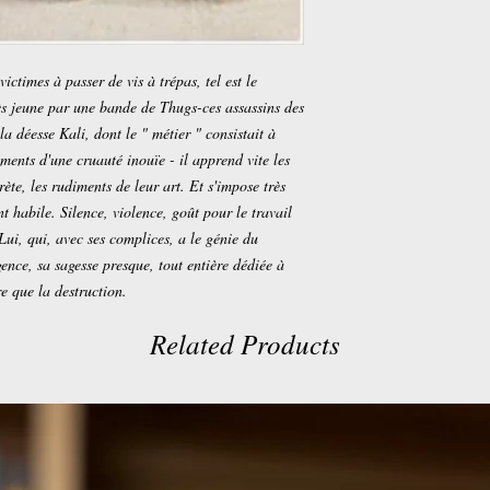
ictimes à passer de vis à trépas, tel est le
rès jeune par une bande de Thugs-ces assassins des
la déesse Kali, dont le " métier " consistait à
ments d'une cruauté inouïe - il apprend vite les
rète, les rudiments de leur art. Et s'impose très
 habile. Silence, violence, goût pour le travail
 Lui, qui, avec ses complices, a le génie du
gence, sa sagesse presque, tout entière dédiée à
e que la destruction.
Related Products