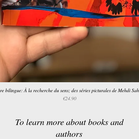
re bilingue: À la recherche du sens; des séries picturales de Mehdi Sa
Quick View
Price
€24.90
To learn more about books and
authors