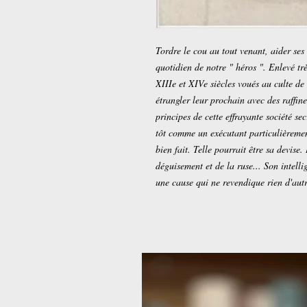
Tordre le cou au tout venant, aider ses v
quotidien de notre " héros ". Enlevé t
XIIIe et XIVe siècles voués au culte de 
étrangler leur prochain avec des raffine
principes de cette effrayante société sec
tôt comme un exécutant particulièrement
bien fait. Telle pourrait être sa devise.
déguisement et de la ruse... Son intelli
une cause qui ne revendique rien d'autr