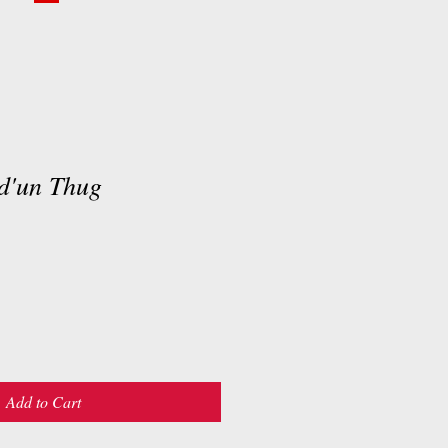
 d'un Thug
Add to Cart