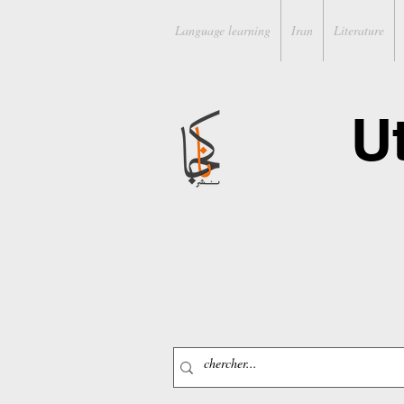
Language learning
Iran
Literature
U