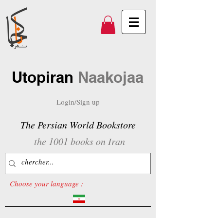
Utopiran
Naakojaa
Login/Sign up
The Persian World Bookstore
the 1001 books on Iran
Choose your language :