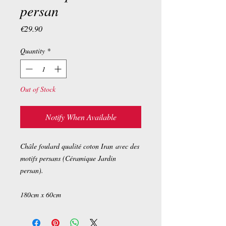
persan
Price
€29.90
Quantity
*
Out of Stock
Notify When Available
Châle foulard qualité coton Iran avec des
motifs persans (Céramique Jardin
persan).
180cm x 60cm