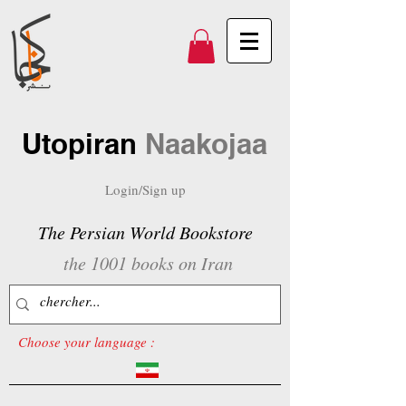
Utopiran
Naakojaa
Login/Sign up
The Persian World Bookstore
the 1001 books on Iran
Choose your language :