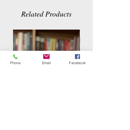
Related Products
Phone
Email
Facebook
Livre bilingue: À la recherche du
Dans la maison d'un ta