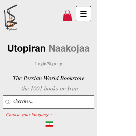
Utopiran
Naakojaa
Login/Sign up
The Persian World Bookstore
the 1001 books on Iran
Choose your language :