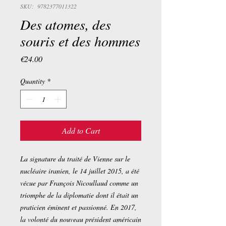
SKU: 9782377011322
Des atomes, des
souris et des hommes
Price
€24.00
Quantity
*
Add to Cart
La signature du traité de Vienne sur le
nucléaire iranien, le 14 juillet 2015, a été
vécue par François Nicoullaud comme un
triomphe de la diplomatie dont il était un
praticien éminent et passionné. En 2017,
la volonté du nouveau président américain