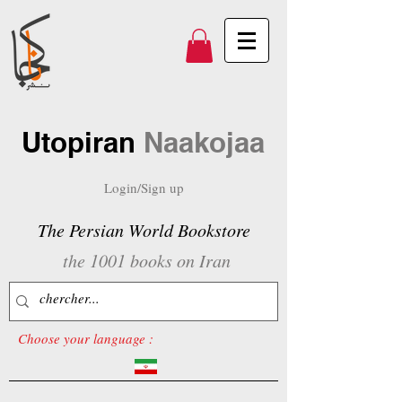
Utopiran
Naakojaa
Login/Sign up
The Persian World Bookstore
the 1001 books on Iran
Choose your language :