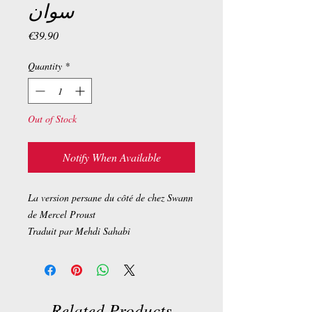
سوان
Price
€39.90
Quantity
*
Out of Stock
Notify When Available
La version persane du côté de chez Swann
de Mercel Proust
Traduit par Mehdi Sahabi
Related Products