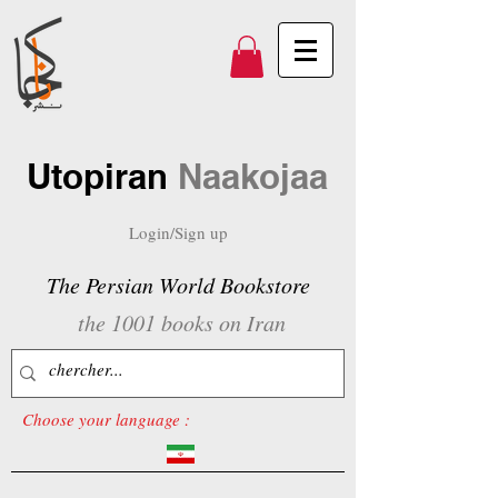
Utopiran
Naakojaa
Login/Sign up
The Persian World Bookstore
the 1001 books on Iran
Choose your language :