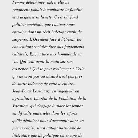
Femme déterminée, mère, elle ne
renoncera jamais à combattre la fatalité
et à acquérir sa liberté. C'est sur fond
politico-sociétale, que l'auteur nous
entraîne dans un récit haletant empli de
suspense. L'Occident face à l'Orient, les
conventions sociales face aux fondements
culturels, Emma face aux hommes de sa
vie. Qui veut avoir la main sur son
existence ? Qui le peut réellement ? Celle
qui ne croit pas au hasard n'est pas près
de sortir indemne de cette aventure...
Jean-Louis Lossouarn est ingénieur en
agriculture. Lauréat de la Fondation de la
Vocation, qui s'engage à aider les jeunes
en dif culté matérielle dans les efforts
qu'ils déploient pour s'accomplir dans un
métier choisi, il est autant passionné de
littérature que de politique ou encore de