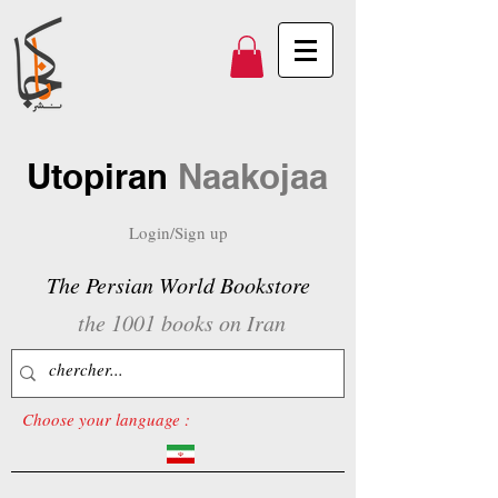
Utopiran
Naakojaa
Login/Sign up
The Persian World Bookstore
the 1001 books on Iran
Choose your language :