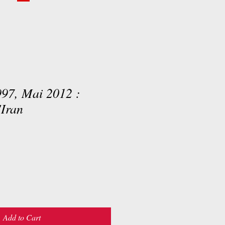
997, Mai 2012 :
'Iran
Add to Cart