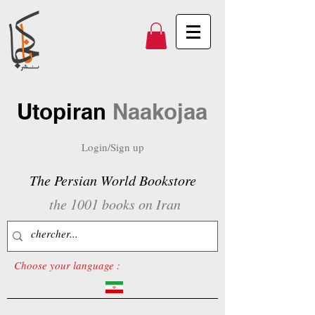
Utopiran
Naakojaa
Login/Sign up
The Persian World Bookstore
the 1001 books on Iran
Choose your language :