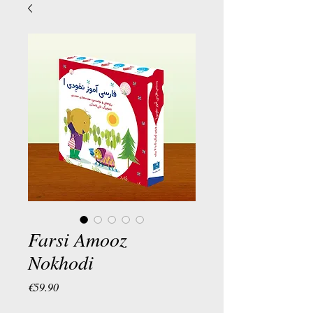
Farsi Amooz
Nokhodi
Price
€59.90