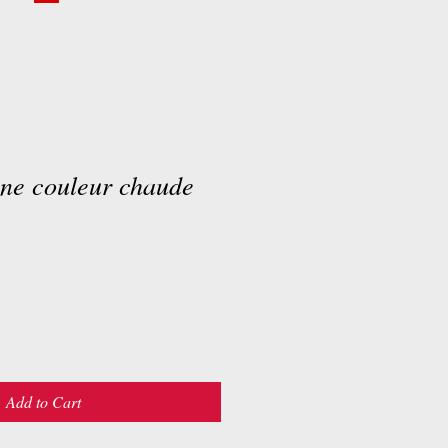
une couleur chaude
Add to Cart