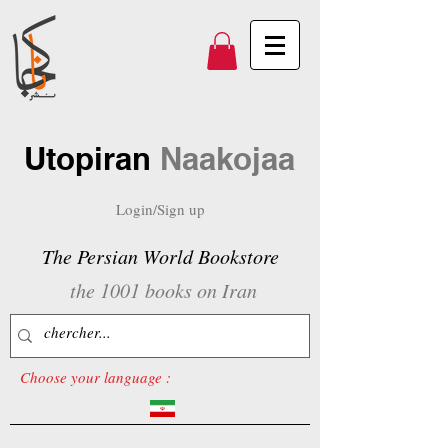
Utopiran
Naakojaa
Login/Sign up
The Persian World Bookstore
the 1001 books on Iran
Choose your language :