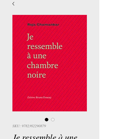
SKU: 9782362290879
Je ressemble à une