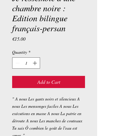
chambre noire :
Edition bilingue
français-persan
Price
€15.00
Quantity
*
Add to Cart
" A nous Les gants noirs et silencieux A
nous Les mensonges faciles A nous Les
exécutions en masse A nous La patrie en
déroute A nous Les manches de couteaux
Tu sais Ô combien le goût de l'eau est
amer. "