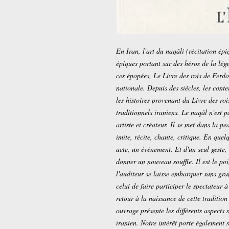
En Iran, l'art du naqâli (récitation épi
épiques portant sur des héros de la lég
ces épopées, Le Livre des rois de Ferd
nationale. Depuis des siècles, les cont
les histoires provenant du Livre des rois
traditionnels iraniens. Le naqâl n'est p
artiste et créateur. Il se met dans la p
imite, récite, chante, critique. En que
acte, un événement. Et d'un seul geste, 
donner un nouveau souffle. Il est le po
l'auditeur se laisse embarquer sans gran
celui de faire participer le spectateur à
retour à la naissance de cette tradition
ouvrage présente les différents aspects 
iranien. Notre intérêt porte également s