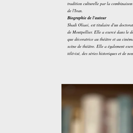
tradition culturelle par la combinaison d
de l'Iran.
Biographie de l'auteur
Shadi Oliaei, est titulaire d'un doctora
de Montpellier. Elle a exercé dans le 
que décoratrice au théâtre et au ciné
scène de théâtre. Elle a également exer
télévisé, des séries historiques et de n