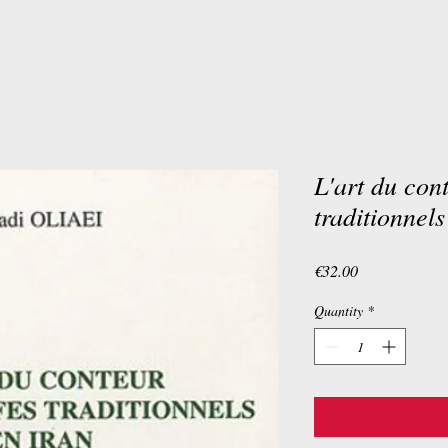
L'art du con
traditionnels
Price
€32.00
Quantity
*