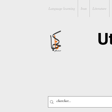
Language learning
Iran
Literature
U