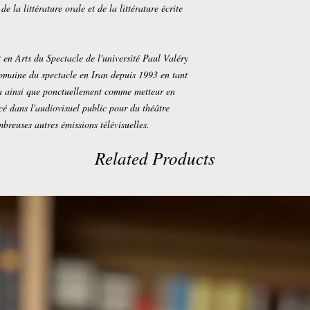
e la littérature orale et de la littérature écrite
t en Arts du Spectacle de l'université Paul Valéry
domaine du spectacle en Iran depuis 1993 en tant
ma ainsi que ponctuellement comme metteur en
cé dans l'audiovisuel public pour du théâtre
ombreuses autres émissions télévisuelles.
Related Products