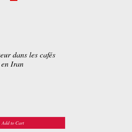
teur dans les cafés
 en Iran
Add to Cart