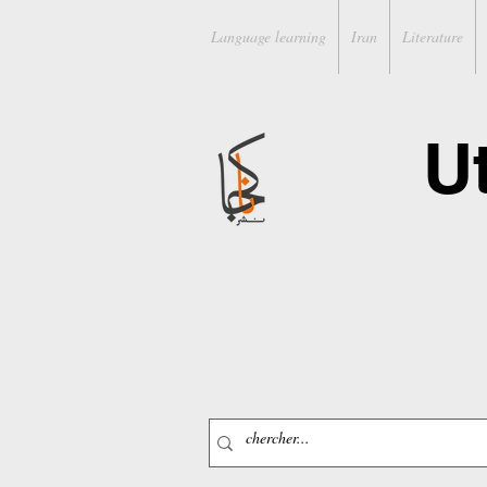
Language learning
Iran
Literature
U