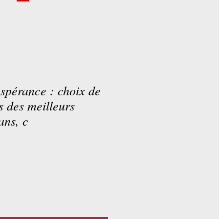
espérance : choix de
s des meilleurs
ans, c