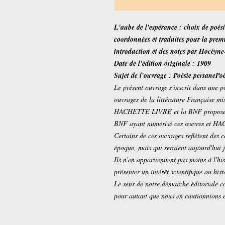
L'aube de l'espérance : choix de poési
coordonnées et traduites pour la premi
introduction et des notes par Hocéyn
Date de l'édition originale : 1909
Sujet de l'ouvrage : Poésie persanePo
Le présent ouvrage s'inscrit dans une p
ouvrages de la littérature Française m
HACHETTE LIVRE et la BNF proposent a
BNF ayant numérisé ces œuvres et H
Certains de ces ouvrages reflètent des 
époque, mais qui seraient aujourd'hui
Ils n'en appartiennent pas moins à l'his
présenter un intérêt scientifique ou hist
Le sens de notre démarche éditoriale co
pour autant que nous en cautionnions 