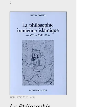
SKU: 9782702014431
La Philosophie