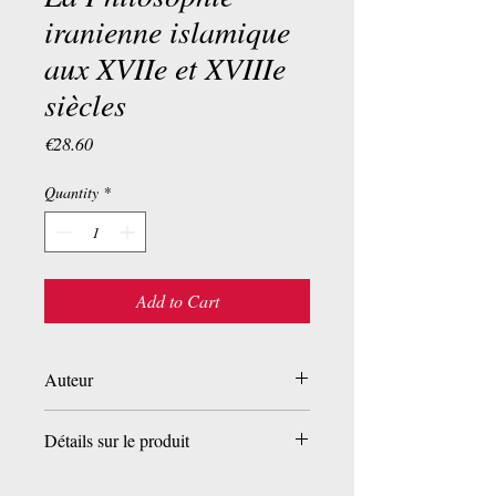
iranienne islamique
aux XVIIe et XVIIIe
siècles
Price
€28.60
Quantity
*
Add to Cart
Auteur
Henry Corbin
Détails sur le produit
Broché:
416 pages