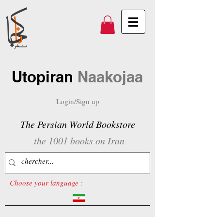
Utopiran
Naakojaa
Login/Sign up
The Persian World Bookstore
the 1001 books on Iran
Choose your language :